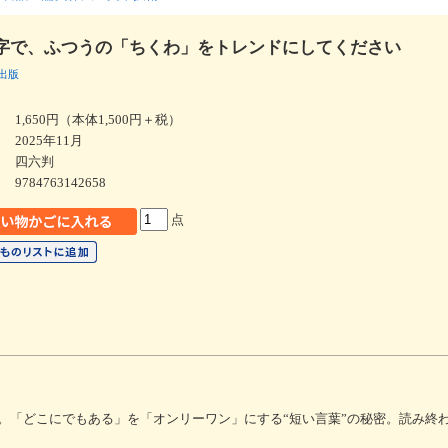
字で、ふつうの「ちくわ」をトレンドにしてください
出版
1,650円（本体1,500円＋税）
2025年11月
四六判
9784763142658
点
。「どこにでもある」を「オンリーワン」にする“短い言葉”の秘密。読み終