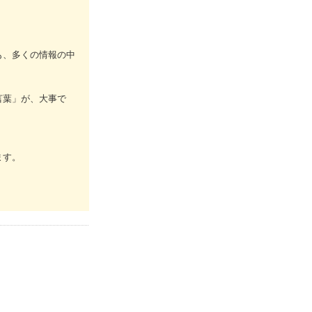
も、多くの情報の中
言葉」が、大事で
ます。