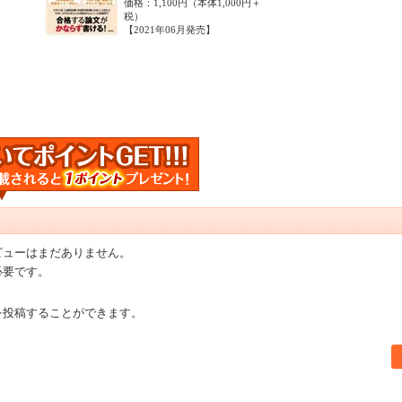
価格：1,100円（本体1,000円＋
税）
【2021年06月発売】
ビューはまだありません。
必要です。
を投稿することができます。