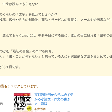
、中身は読んでもらえない
のくらいの「文字」を見たでしょうか？
投稿、広告やＰＲの制作物、商品・サービスの販促文、メールや企画書など
、選んでもらうためには、中身を目にする前に、誰かの目に触れる「最初の
をつかむ「最初の言葉」のコツを紹介。
人」「書くことが何もない」と思っている人にも実践的な方法をまとめてい
がる１冊です。
商品もチェックしています。
実戦添削例から学ぶ必ず受
かる小論文・作文の書き
方 新版
0円＋
石井秀明