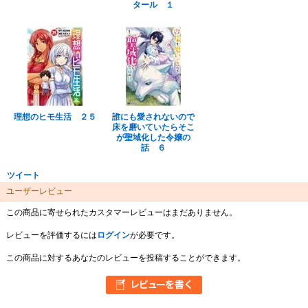
タール １
理想のヒモ生活 ２５
誰にも愛されないので
床を磨いていたらそこ
が聖域化した令嬢の
話 ６
ツイート
ユーザーレビュー
この商品に寄せられたカスタマーレビューはまだありません。
レビューを評価するには
ログイン
が必要です。
この商品に対するあなたのレビューを投稿することができます。