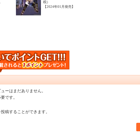
税）
＋
【2024年01月発売】
ビューはまだありません。
必要です。
を投稿することができます。