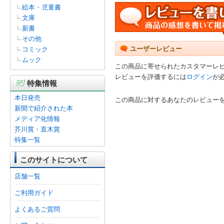
絵本・児童書
文庫
新書
その他
ユーザーレビュー
コミック
ムック
この商品に寄せられたカスタマーレ
レビューを評価するには
ログイン
が
特集情報
本日発売
この商品に対するあなたのレビュー
新聞で紹介された本
メディア化情報
芥川賞・直木賞
特集一覧
このサイトについて
店舗一覧
ご利用ガイド
よくあるご質問