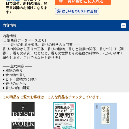
日で出荷、新刊の場合、発
売日以降のお届けになりま
す）
内容情報
内容情報
[日販商品データベースより]
―― 香りの世界を知る、香りの科学の入門書 ――
香りの雑学から香りの正体、香りの植物、香りと健康の関係、香りづくり（調
香）、香りの研究、などなど。香りの世界とその基礎の科学を、わかりやすく
紹介します。これであなたも香り博士！
―― 主な内容 ――
● 植物の香り
● 食べ物の香り
● ヒト・動物のにおい
● 香りのかたち
● 香りの自由研究
この商品をご覧のお客様は、こんな商品もチェックしています。