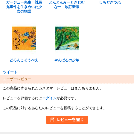
ガージュー先生 対馬
とんとんみーときじむ
しちどぎつね
丸事件を生きぬいた少
なー 改訂新版
女の物語
どろんこそうべえ
やんばるの少年
ツイート
ユーザーレビュー
この商品に寄せられたカスタマーレビューはまだありません。
レビューを評価するには
ログイン
が必要です。
この商品に対するあなたのレビューを投稿することができます。