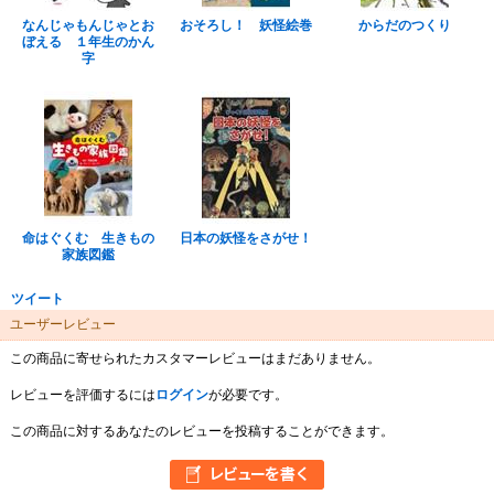
なんじゃもんじゃとお
おそろし！ 妖怪絵巻
からだのつくり
ぼえる １年生のかん
字
命はぐくむ 生きもの
日本の妖怪をさがせ！
家族図鑑
ツイート
ユーザーレビュー
この商品に寄せられたカスタマーレビューはまだありません。
レビューを評価するには
ログイン
が必要です。
この商品に対するあなたのレビューを投稿することができます。