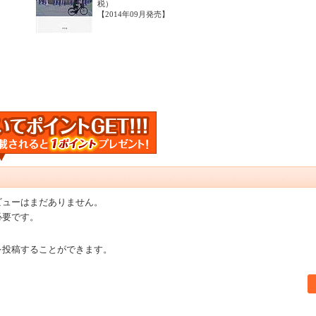
税）
【2014年09月発売】
ビューはまだありません。
必要です。
を投稿することができます。