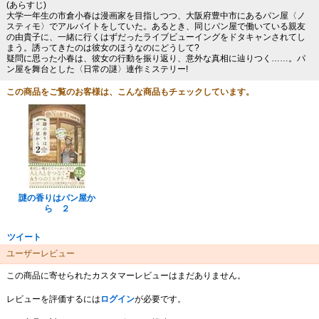
(あらすじ)
大学一年生の市倉小春は漫画家を目指しつつ、大阪府豊中市にあるパン屋〈ノ
スティモ〉でアルバイトをしていた。あるとき、同じパン屋で働いている親友
の由貴子に、一緒に行くはずだったライブビューイングをドタキャンされてし
まう。誘ってきたのは彼女のほうなのにどうして?
疑問に思った小春は、彼女の行動を振り返り、意外な真相に辿りつく……。パ
ン屋を舞台とした〈日常の謎〉連作ミステリー!
この商品をご覧のお客様は、こんな商品もチェックしています。
謎の香りはパン屋か
ら ２
ツイート
ユーザーレビュー
この商品に寄せられたカスタマーレビューはまだありません。
レビューを評価するには
ログイン
が必要です。