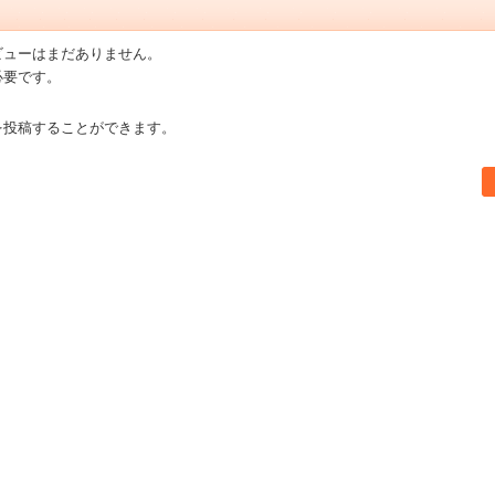
ビューはまだありません。
必要です。
を投稿することができます。