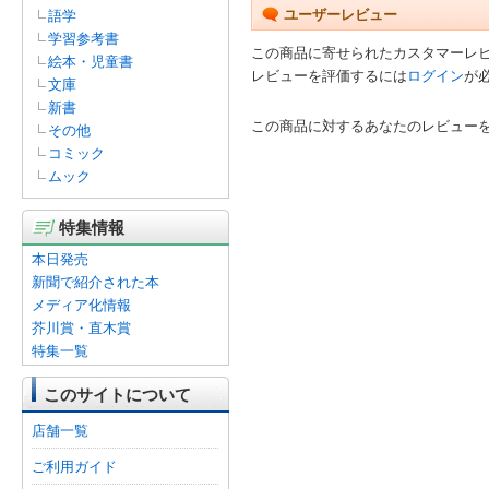
ユーザーレビュー
語学
学習参考書
この商品に寄せられたカスタマーレ
絵本・児童書
レビューを評価するには
ログイン
が
文庫
新書
この商品に対するあなたのレビュー
その他
コミック
ムック
特集情報
本日発売
新聞で紹介された本
メディア化情報
芥川賞・直木賞
特集一覧
このサイトについて
店舗一覧
ご利用ガイド