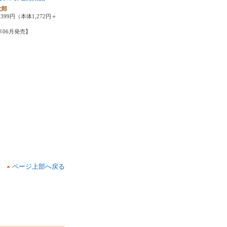
太郎
399円（本体1,272円＋
6年06月発売】
ページ上部へ戻る