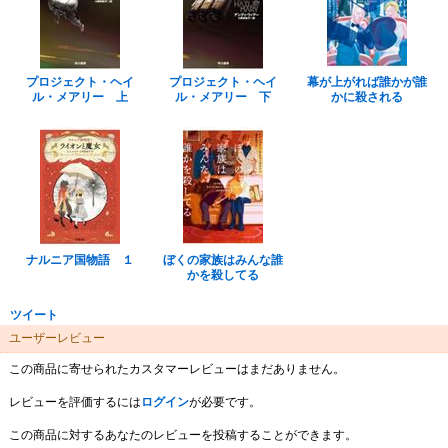
プロジェクト・ヘイ
プロジェクト・ヘイ
幕が上がれば誰かが誰
ル・メアリー 上
ル・メアリー 下
かに殺される
ナルニア国物語 １
ぼくの家族はみんな誰
かを殺してる
ツイート
ユーザーレビュー
この商品に寄せられたカスタマーレビューはまだありません。
レビューを評価するには
ログイン
が必要です。
この商品に対するあなたのレビューを投稿することができます。