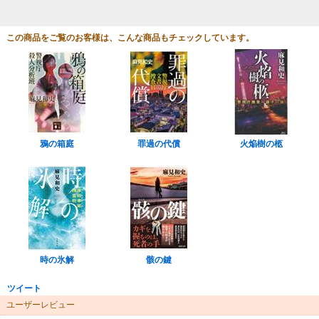
この商品をご覧のお客様は、こんな商品もチェックしています。
鴉の箱庭
罪過の代償
火焔樹の柩
時の氷解
骸の鍵
ツイート
ユーザーレビュー