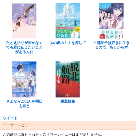
たとえ祈りが届かなく
あの夏のキミを探して
古都琴子は好きに生き
ても君に伝えたいこと
るので、あしからず
があるんだ
さよならごはんを明日
脱北航路
も君と
ツイート
ユーザーレビュー
この商品に寄せられたカスタマーレビューはまだありません。