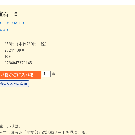
宝石 ５
Ａ ＣＯＭＩＸ
ＡＷＡ
858円（本体780円＋税）
2024年09月
Ｂ６
9784047379145
点
生・ルリは、
ってしまった「地学部」の活動ノートを見つける。