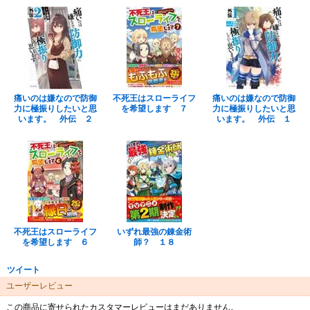
痛いのは嫌なので防御
不死王はスローライフ
痛いのは嫌なので防御
力に極振りしたいと思
を希望します ７
力に極振りしたいと思
います。 外伝 ２
います。 外伝 １
不死王はスローライフ
いずれ最強の錬金術
を希望します ６
師？ １８
ツイート
ユーザーレビュー
この商品に寄せられたカスタマーレビューはまだありません。