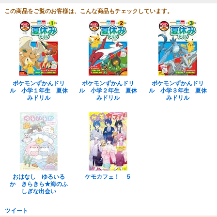
この商品をご覧のお客様は、こんな商品もチェックしています。
ポケモンずかんドリ
ポケモンずかんドリ
ポケモンずかんドリ
ル 小学１年生 夏休
ル 小学２年生 夏休
ル 小学３年生 夏休
みドリル
みドリル
みドリル
おはなし ゆるいる
ケモカフェ！ ５
か きらきら★海のふ
しぎな出会い
ツイート