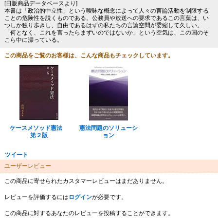
[日販商品データベースより]
本書は「政治的中立性」という曖昧な概念によって人々の言論活動を制限する
ことの危険性を説くものである。公務員や放送への要求であるこの言葉は、い
つしか独り歩きし、自由であるはずの私たちの言論空間が委縮して久しい。
「何となく、これを言ったらまずいのではないか」という空気は、この国のそ
こら中に漂っている。
この商品をご覧のお客様は、こんな商品もチェックしています。
ケースメソッド憲法
憲法問題のソリューシ
第２版
ョン
ツイート
ユーザーレビュー
この商品に寄せられたカスタマーレビューはまだありません。
レビューを評価するには
ログイン
が必要です。
この商品に対するあなたのレビューを投稿することができます。