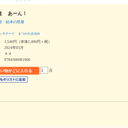
ま あーん！
館・絵本の部屋
ンタナーリ
まつかわまゆみ
1,540円（本体1,400円＋税）
2024年05月
Ａ４
9784566081000
点