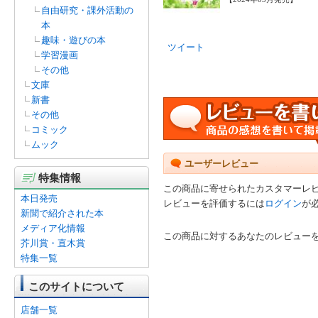
自由研究・課外活動の
本
趣味・遊びの本
ツイート
学習漫画
その他
文庫
新書
その他
コミック
ムック
ユーザーレビュー
特集情報
この商品に寄せられたカスタマーレ
本日発売
レビューを評価するには
ログイン
が
新聞で紹介された本
メディア化情報
この商品に対するあなたのレビュー
芥川賞・直木賞
特集一覧
このサイトについて
店舗一覧