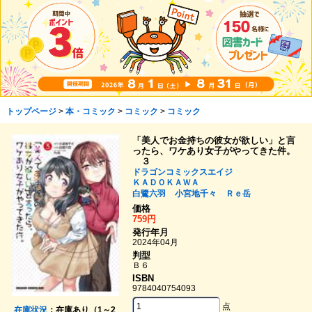
トップページ
>
本・コミック
>
コミック
>
コミック
「美人でお金持ちの彼女が欲しい」と言
ったら、ワケあり女子がやってきた件。
３
ドラゴンコミックスエイジ
ＫＡＤＯＫＡＷＡ
白鷺六羽
小宮地千々
Ｒｅ岳
価格
759円
発行年月
2024年04月
判型
Ｂ６
ISBN
9784040754093
点
在庫状況
：在庫あり（1～2