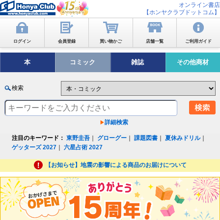
オンライン書店
【ホンヤクラブドットコム】
ログイン
会員登録
買い物かご
店舗一覧
ご利用ガイド
本
コミック
雑誌
その他商材
検索
詳細検索
注目のキーワード：
東野圭吾
｜
グローグー
｜
課題図書
｜
夏休みドリル
｜
ゲッターズ 2027
｜
六星占術 2027
【お知らせ】地震の影響による商品のお届けについて