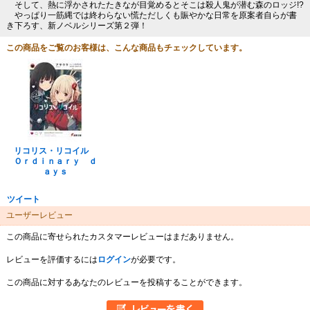
そして、熱に浮かされたたきなが目覚めるとそこは殺人鬼が潜む森のロッジ!?
やっぱり一筋縄では終わらない慌ただしくも賑やかな日常を原案者自らが書
き下ろす、新ノベルシリーズ第２弾！
この商品をご覧のお客様は、こんな商品もチェックしています。
リコリス・リコイル
Ｏｒｄｉｎａｒｙ ｄ
ａｙｓ
ツイート
ユーザーレビュー
この商品に寄せられたカスタマーレビューはまだありません。
レビューを評価するには
ログイン
が必要です。
この商品に対するあなたのレビューを投稿することができます。