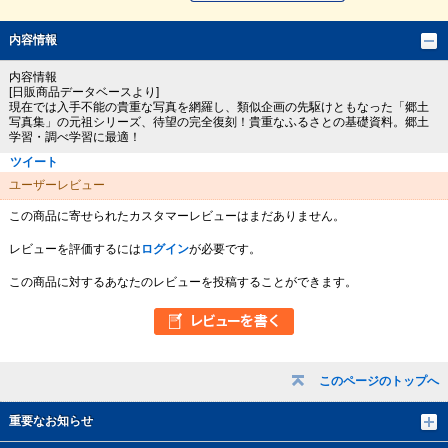
内容情報
内容情報
[日販商品データベースより]
現在では入手不能の貴重な写真を網羅し、類似企画の先駆けともなった「郷土
写真集」の元祖シリーズ、待望の完全復刻！貴重なふるさとの基礎資料。郷土
学習・調べ学習に最適！
ツイート
ユーザーレビュー
この商品に寄せられたカスタマーレビューはまだありません。
レビューを評価するには
ログイン
が必要です。
この商品に対するあなたのレビューを投稿することができます。
このページのトップへ
重要なお知らせ