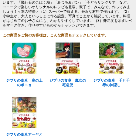
います。「飛行石のこはく糖」「みつあみパン」「子どもサングリア」など、
ユニークで楽しいオリジナルのレシピも登場。親子で、みんなで、作ってみま
しょう！＜本の特長＞（1）スーパーで買える、身近な材料で作れます。（2）
小学生が、大人といっしょに作る設定。写真でこまかく解説しています。料理
がはじめてのお子さんにも、わかりやすくしています。（3）難易度を示すレベ
ルマーク付き。作りやすいものからチャレンジできます。
この商品をご覧のお客様は、こんな商品もチェックしています。
ジブリの食卓 崖の上
ジブリの食卓 魔女の
ジブリの食卓 千と千
のポニョ
宅急便
尋の神隠し
ジブリの食卓アーヤと