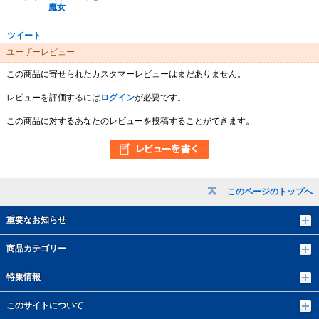
魔女
ツイート
ユーザーレビュー
この商品に寄せられたカスタマーレビューはまだありません。
レビューを評価するには
ログイン
が必要です。
この商品に対するあなたのレビューを投稿することができます。
このページのトップへ
重要なお知らせ
商品カテゴリー
特集情報
このサイトについて