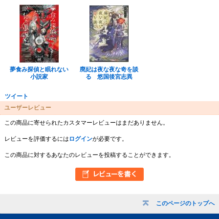
夢食み探偵と眠れない
廃妃は夜な夜な奇を談
小説家
る 悠国後宮志異
ツイート
ユーザーレビュー
この商品に寄せられたカスタマーレビューはまだありません。
レビューを評価するには
ログイン
が必要です。
この商品に対するあなたのレビューを投稿することができます。
このページのトップへ