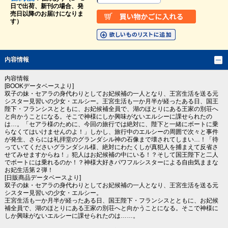
日で出荷、新刊の場合、発
売日以降のお届けになりま
す）
内容情報
内容情報
[BOOKデータベースより]
双子の妹・セアラの身代わりとしてお妃候補の一人となり、王宮生活を送る元
シスター見習いの少女・エルシー。王宮生活も一か月半が経ったある日、国王
陛下・フランシスとともに、お妃候補全員で、湖のほとりにある王家の別荘へ
と向かうことになる。そこで神様にしか興味がないエルシーに課せられたの
は…。「セアラ様のために、今回の旅行では絶対に、陛下と一緒にボートに乗
らなくてはいけませんのよ！」しかし、旅行中のエルシーの周囲で次々と事件
が発生、さらには礼拝堂のグランダシル神の石像まで壊されてしまい…！「待
っていてくださいグランダシル様、絶対にわたくしが真犯人を捕まえて反省さ
せてみせますからね！」犯人はお妃候補の中にいる！？そして国王陛下と二人
でボートには乗れるのか！？神様大好きパワフルシスターによる自由気ままな
お妃生活第２弾！
[日販商品データベースより]
双子の妹・セアラの身代わりとしてお妃候補の一人となり、王宮生活を送る元
シスター見習いの少女・エルシー。
王宮生活も一か月半が経ったある日、国王陛下・フランシスとともに、お妃候
補全員で、湖のほとりにある王家の別荘へと向かうことになる。そこで神様に
しか興味がないエルシーに課せられたのは……。