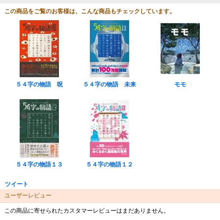
この商品をご覧のお客様は、こんな商品もチェックしています。
５４字の物語 呪
５４字の物語 未来
モモ
５４字の物語１３
５４字の物語１２
ツイート
ユーザーレビュー
この商品に寄せられたカスタマーレビューはまだありません。