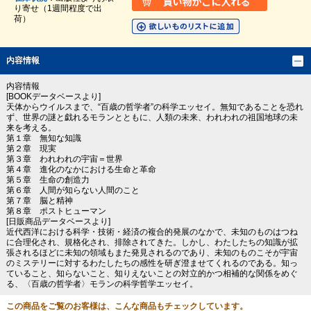
り寄せ（1週間程度で出
荷）
内容情報
内容情報
[BOOKデータベースより]
天体からウイルスまで、“百歳の哲学者”の科学エッセイ。無知であることを恐れ
ず、世界の謎と戯れるモランとともに、人類の未来、われわれの祖国地球の未
来を考える。
第１章 無知な知識
第２章 現実
第３章 われわれの宇宙＝世界
第４章 進化のなかにおける生命と革命
第５章 生命の創造力
第６章 人間が知らない人間のこと
第７章 脳と精神
第８章 ポストヒューマン
[日販商品データベースより]
近代西洋における科学・技術・経済の複合的発展のなかで、未知のものはつね
に合理化され、規格化され、排除されてきた。しかし、わたしたちの知識が拡
張されるほどに未知の領域もまた発見されるのであり、未知のものこそが宇宙
のミステリーに対するわたしたちの感性を研ぎ澄ませてくれるのである。知っ
ていること、知らないこと、知りえないことの対立的かつ相補的な関係をめぐ
る、〈百歳の哲学者〉モランの科学哲学エッセイ。
この商品をご覧のお客様は、こんな商品もチェックしています。