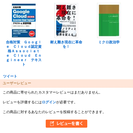
合格対策 Ｇｏｏｇｌ
耐え難き現在に革命
ミクロ政治学
ｅ Ｃｌｏｕｄ認定資
を！
格Ａｓｓｏｃｉａｔ
ｅ Ｃｌｏｕｄ Ｅｎ
ｇｉｎｅｅｒ テキス
ト
ツイート
ユーザーレビュー
この商品に寄せられたカスタマーレビューはまだありません。
レビューを評価するには
ログイン
が必要です。
この商品に対するあなたのレビューを投稿することができます。