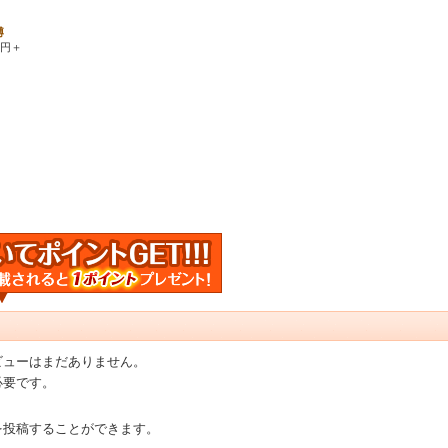
崎博
0円＋
ビューはまだありません。
必要です。
を投稿することができます。