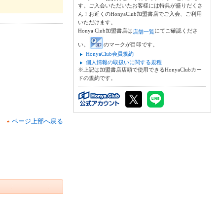
す。ご入会いただいたお客様には特典が盛りだくさ
ん！お近くのHonyaClub加盟書店でご入会、ご利用
いただけます。
Honya Club加盟書店は
にてご確認くださ
店舗一覧
い。
のマークが目印です。
HonyaClub会員規約
個人情報の取扱いに関する規程
※上記は加盟書店店頭で使用できるHonyaClubカー
ドの規約です。
ページ上部へ戻る