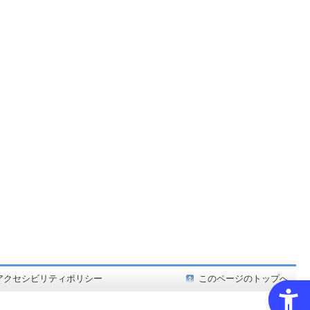
ど在庫も充実
アクセシビリティポリシー
このページのトップへ