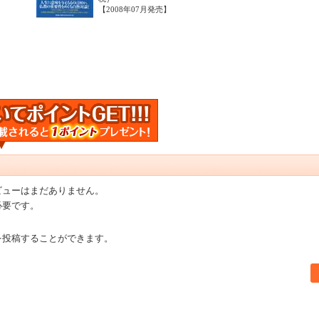
【2008年07月発売】
ビューはまだありません。
必要です。
を投稿することができます。