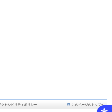
ど在庫も充実
アクセシビリティポリシー
このページのトップへ