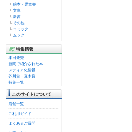
絵本・児童書
文庫
新書
その他
コミック
ムック
特集情報
本日発売
新聞で紹介された本
メディア化情報
芥川賞・直木賞
特集一覧
このサイトについて
店舗一覧
ご利用ガイド
よくあるご質問