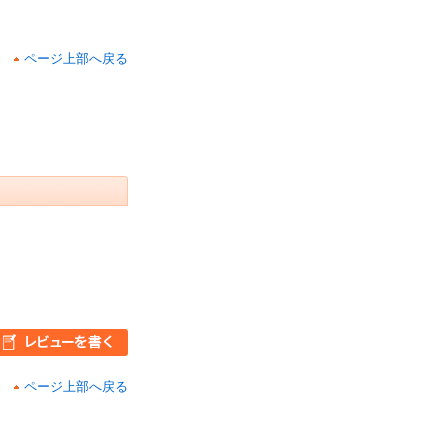
ページ上部へ戻る
ページ上部へ戻る