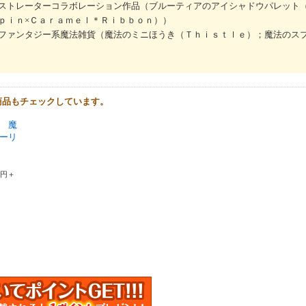
ストレーターコラボレーション作品（ブルーティアのアイシャドウパレット（
ｐｉｎ×Ｃａｒａｍｅｌ＊Ｒｉｂｂｏｎ））
ファンタジー系魔法雑貨（魔法のミニほうき（Ｔｈｉｓｔｌｅ）；魔法のス
商品もチェックしています。
 魔
ーリ
0円＋