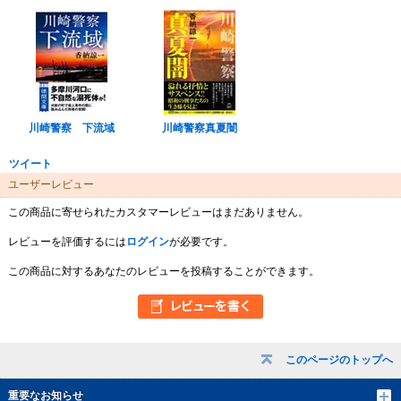
川崎警察 下流域
川崎警察真夏闇
ツイート
ユーザーレビュー
この商品に寄せられたカスタマーレビューはまだありません。
レビューを評価するには
ログイン
が必要です。
この商品に対するあなたのレビューを投稿することができます。
このページのトップへ
重要なお知らせ