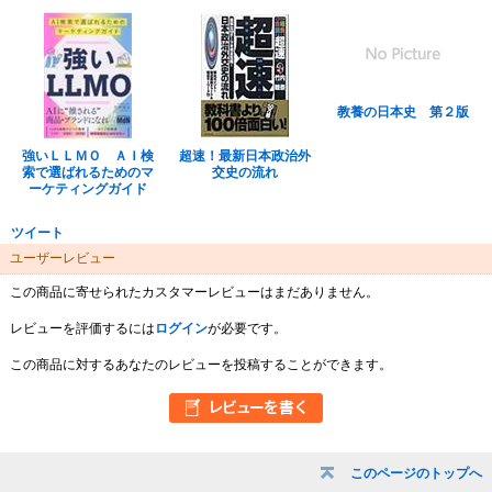
教養の日本史 第２版
強いＬＬＭＯ ＡＩ検
超速！最新日本政治外
索で選ばれるためのマ
交史の流れ
ーケティングガイド
ツイート
ユーザーレビュー
この商品に寄せられたカスタマーレビューはまだありません。
レビューを評価するには
ログイン
が必要です。
この商品に対するあなたのレビューを投稿することができます。
このページのトップへ