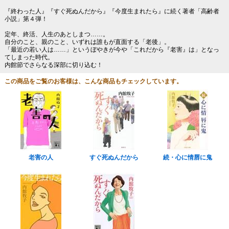
『終わった人』『すぐ死ぬんだから』『今度生まれたら』に続く著者「高齢者
小説」第４弾！
定年、終活、人生のあとしまつ……。
自分のこと、親のこと、いずれは誰もが直面する「老後」。
「最近の若い人は……」というぼやきが今や「これだから『老害』は」となっ
てしまった時代。
内館節でさらなる深部に切り込む！
この商品をご覧のお客様は、こんな商品もチェックしています。
老害の人
すぐ死ぬんだから
続・心に情唇に鬼