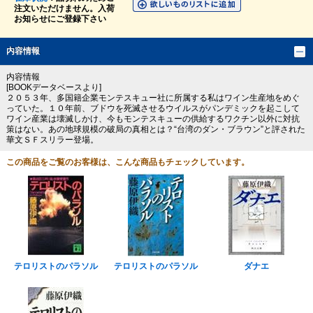
注文いただけません。入荷
お知らせにご登録下さい
内容情報
内容情報
[BOOKデータベースより]
２０５３年、多国籍企業モンテスキュー社に所属する私はワイン生産地をめぐ
っていた。１０年前、ブドウを死滅させるウイルスがパンデミックを起こして
ワイン産業は壊滅しかけ、今もモンテスキューの供給するワクチン以外に対抗
策はない。あの地球規模の破局の真相とは？“台湾のダン・ブラウン”と評された
華文ＳＦスリラー登場。
この商品をご覧のお客様は、こんな商品もチェックしています。
テロリストのパラソル
テロリストのパラソル
ダナエ