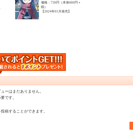
価格：726円（本体660円＋
ろ
税）
＋
【2024年01月発売】
ビューはまだありません。
必要です。
を投稿することができます。