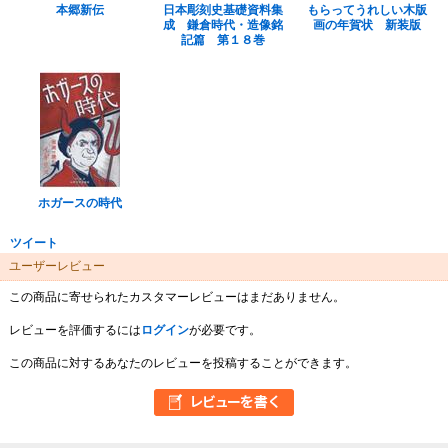
本郷新伝
日本彫刻史基礎資料集
もらってうれしい木版
成 鎌倉時代・造像銘
画の年賀状 新装版
記篇 第１８巻
ホガースの時代
ツイート
ユーザーレビュー
この商品に寄せられたカスタマーレビューはまだありません。
レビューを評価するには
ログイン
が必要です。
この商品に対するあなたのレビューを投稿することができます。