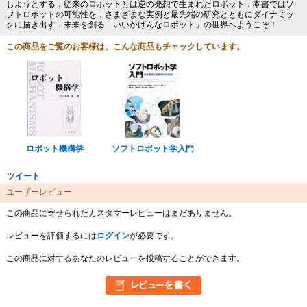
しようとする，従来のロボットとは逆の発想で生まれたロボット．本書ではソ
フトロボットの可能性を，さまざまな実例と最先端の研究とともにダイナミッ
クに描き出す．未来を創る「いいかげんなロボット」の世界へようこそ！
この商品をご覧のお客様は、こんな商品もチェックしています。
ロボット機構学
ソフトロボット学入門
ツイート
ユーザーレビュー
この商品に寄せられたカスタマーレビューはまだありません。
レビューを評価するには
ログイン
が必要です。
この商品に対するあなたのレビューを投稿することができます。