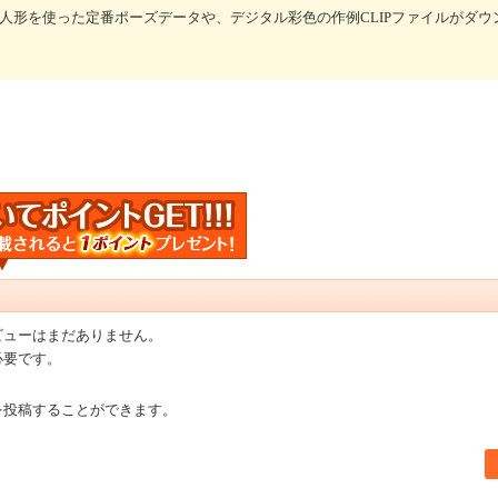
3Dデッサン人形を使った定番ポーズデータや、デジタル彩色の作例CLIPファイルがダ
ビューはまだありません。
必要です。
を投稿することができます。