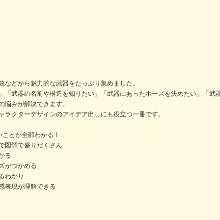
銃などから魅力的な武器をたっぷり集めました。
」「武器の名前や構造を知りたい」「武器にあったポーズを決めたい」「武
の悩みが解決できます。
ャラクターデザインのアイデア出しにも役立つ一冊です。
いことが全部わかる！
で図解で盛りだくさん
かる
ズがつかめる
るわかり
感表現が理解できる