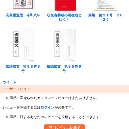
高島重宝暦 令和八年
研究者養成の現在地と
跨境 第２１号 ２０
ゆくえ
２５
國語國文 第９３巻６
國語國文 第９５巻６
号
号
ツイート
ユーザーレビュー
この商品に寄せられたカスタマーレビューはまだありません。
レビューを評価するには
ログイン
が必要です。
この商品に対するあなたのレビューを投稿することができます。