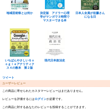
地域芸術祭とは何か
決定版 アドラー心理
日本人全員が佐藤さん
学がマンガで３時間で
になる日
マスターできる本
いちばんやさしいＧｏ
現代日本政治史
ｏｇｌｅアナリティク
ス４の教本 第２版
ツイート
ユーザーレビュー
この商品に寄せられたカスタマーレビューはまだありません。
レビューを評価するには
ログイン
が必要です。
この商品に対するあなたのレビューを投稿することができます。