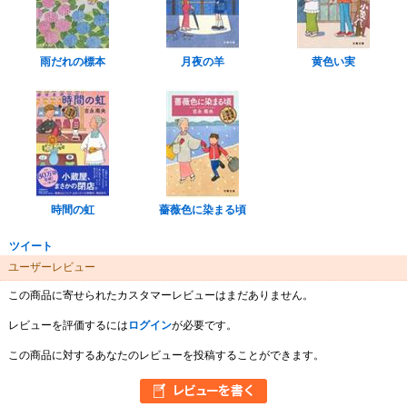
雨だれの標本
月夜の羊
黄色い実
時間の虹
薔薇色に染まる頃
ツイート
ユーザーレビュー
この商品に寄せられたカスタマーレビューはまだありません。
レビューを評価するには
ログイン
が必要です。
この商品に対するあなたのレビューを投稿することができます。