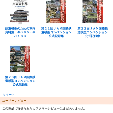
鉄道模型のための車両
第２１回ＪＡＭ国際鉄
第２２回ＪＡＭ国際鉄
資料集 キハ８５・キ
道模型コンベンション
道模型コンベンション
ハ１８３
公式記録集
公式記録集
第２３回ＪＡＭ国際鉄
道模型コンベンション
公式記録集
ツイート
ユーザーレビュー
この商品に寄せられたカスタマーレビューはまだありません。