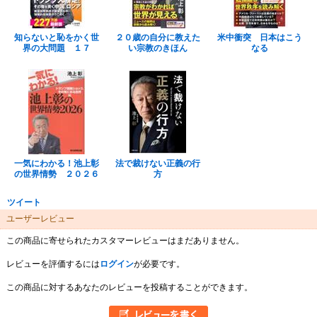
知らないと恥をかく世
２０歳の自分に教えた
米中衝突 日本はこう
界の大問題 １７
い宗教のきほん
なる
一気にわかる！池上彰
法で裁けない正義の行
の世界情勢 ２０２６
方
ツイート
ユーザーレビュー
この商品に寄せられたカスタマーレビューはまだありません。
レビューを評価するには
ログイン
が必要です。
この商品に対するあなたのレビューを投稿することができます。