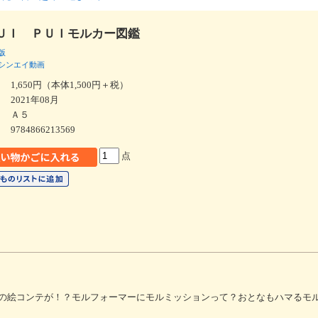
ＵＩ ＰＵＩモルカー図鑑
版
シンエイ動画
1,650円（本体1,500円＋税）
2021年08月
Ａ５
9784866213569
点
の絵コンテが！？モルフォーマーにモルミッションって？おとなもハマるモ