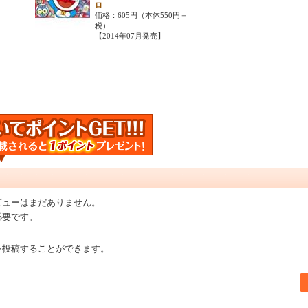
ロ
価格：605円（本体550円＋
税）
【2014年07月発売】
ビューはまだありません。
必要です。
を投稿することができます。