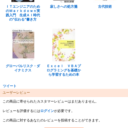
ＩＴエンジニアのため
寂しさへの処方箋
古代技術
のＭａｒｋｄｏｗｎ実
践入門 生成ＡＩ時代
の”伝わる”書き方
グローバルリスク・ダ
Ｅｘｃｅｌ ＶＢＡプ
イナミクス
ログラミングを基礎か
ら学習するための本
ツイート
ユーザーレビュー
この商品に寄せられたカスタマーレビューはまだありません。
レビューを評価するには
ログイン
が必要です。
この商品に対するあなたのレビューを投稿することができます。