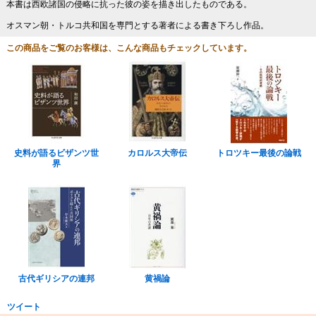
本書は西欧諸国の侵略に抗った彼の姿を描き出したものである。
オスマン朝・トルコ共和国を専門とする著者による書き下ろし作品。
この商品をご覧のお客様は、こんな商品もチェックしています。
史料が語るビザンツ世
カロルス大帝伝
トロツキー最後の論戦
界
古代ギリシアの連邦
黄禍論
ツイート