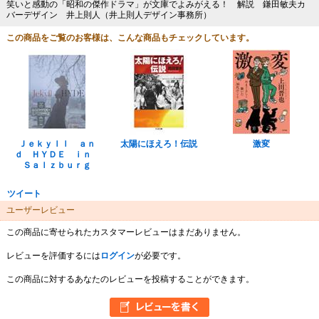
笑いと感動の「昭和の傑作ドラマ」が文庫でよみがえる！ 解説 鎌田敏夫カ
バーデザイン 井上則人（井上則人デザイン事務所）
この商品をご覧のお客様は、こんな商品もチェックしています。
Ｊｅｋｙｌｌ ａｎ
太陽にほえろ！伝説
激変
ｄ ＨＹＤＥ ｉｎ
Ｓａｌｚｂｕｒｇ
ツイート
ユーザーレビュー
この商品に寄せられたカスタマーレビューはまだありません。
レビューを評価するには
ログイン
が必要です。
この商品に対するあなたのレビューを投稿することができます。