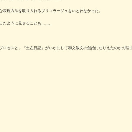
な表現方法を取り入れるブリコラージュをいとわなかった。
したように見せることも……。
プロセスと、『土左日記』がいかにして和文散文の創始になりえたのかの理