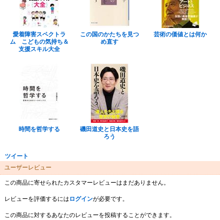
愛着障害スペクトラ
この国のかたちを見つ
芸術の価値とは何か
ム こどもの気持ち＆
め直す
支援スキル大全
時間を哲学する
磯田道史と日本史を語
ろう
ツイート
ユーザーレビュー
この商品に寄せられたカスタマーレビューはまだありません。
レビューを評価するには
ログイン
が必要です。
この商品に対するあなたのレビューを投稿することができます。