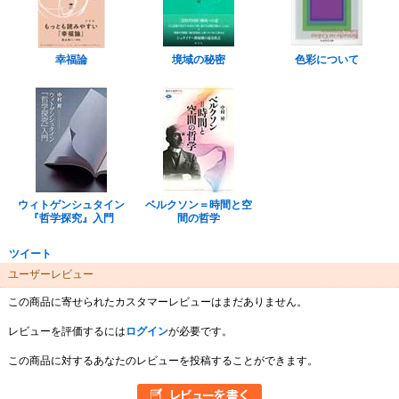
幸福論
境域の秘密
色彩について
ウィトゲンシュタイン
ベルクソン＝時間と空
『哲学探究』入門
間の哲学
ツイート
ユーザーレビュー
この商品に寄せられたカスタマーレビューはまだありません。
レビューを評価するには
ログイン
が必要です。
この商品に対するあなたのレビューを投稿することができます。